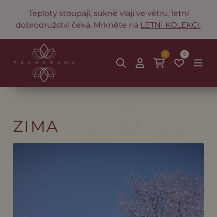
Teploty stoupají, sukně vlají ve větru, letní
dobrodružství čeká. Mrkněte na
LETNÍ KOLEKCI
.
0
0
ZIMA