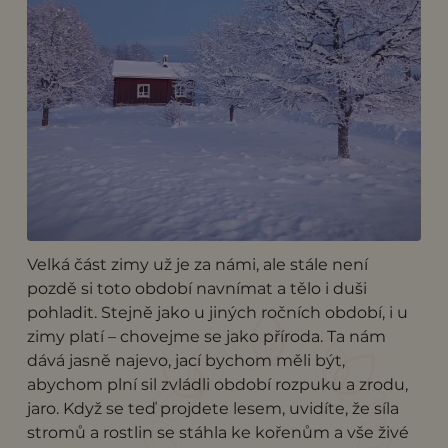
Velká část zimy už je za námi, ale stále není
pozdě si toto období navnímat a tělo i duši
pohladit. Stejně jako u jiných ročních období, i u
zimy platí – chovejme se jako příroda. Ta nám
dává jasně najevo, jací bychom měli být,
abychom plní sil zvládli období rozpuku a zrodu,
jaro. Když se teď projdete lesem, uvidíte, že síla
stromů a rostlin se stáhla ke kořenům a vše živé