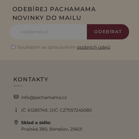
ODEBÍREJ PACHAMAMA
NOVINKY DO MAILU
ODEBÍRAT
Souhlasím se zpracováním
osobních údajů
KONTAKTY
info@pachamama.cz
IČ: 61285749, DIČ: CZ7557245080
Sklad a sídlo:
Pražská 380, Benešov, 25601