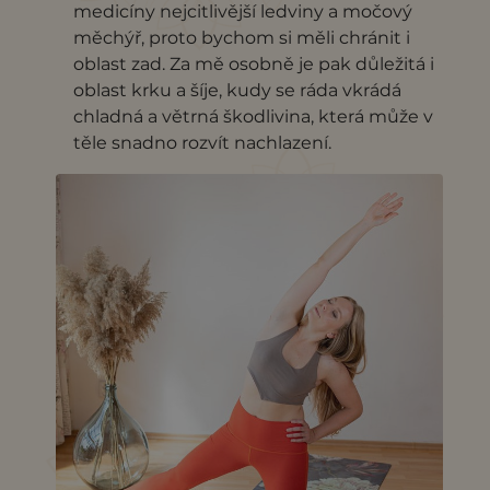
medicíny nejcitlivější ledviny a močový
měchýř, proto bychom si měli chránit i
oblast zad. Za mě osobně je pak důležitá i
oblast krku a šíje, kudy se ráda vkrádá
chladná a větrná škodlivina, která může v
těle snadno rozvít nachlazení.