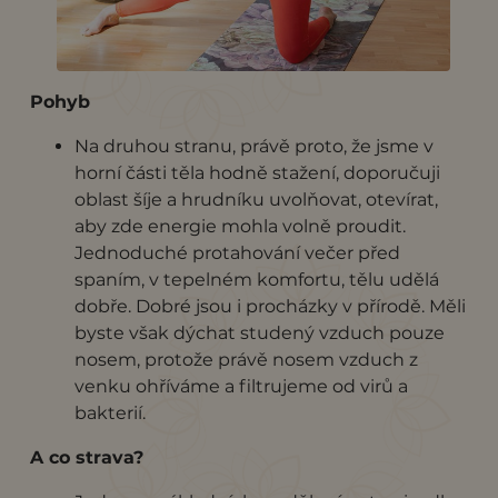
Pohyb
Na druhou stranu, právě proto, že jsme v
horní části těla hodně stažení, doporučuji
oblast šíje a hrudníku uvolňovat, otevírat,
aby zde energie mohla volně proudit.
Jednoduché protahování večer před
spaním, v tepelném komfortu, tělu udělá
dobře. Dobré jsou i procházky v přírodě. Měli
byste však dýchat studený vzduch pouze
nosem, protože právě nosem vzduch z
venku ohříváme a filtrujeme od virů a
bakterií.
A co strava?