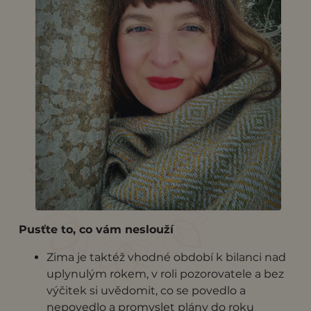
Pusťte to, co vám neslouží
Zima je taktéž vhodné období k bilanci nad
uplynulým rokem, v roli pozorovatele a bez
výčitek si uvědomit, co se povedlo a
nepovedlo a promyslet plány do roku