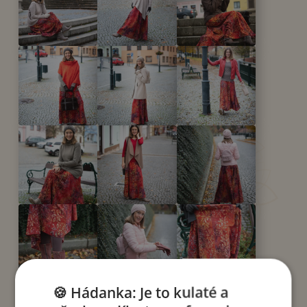
🍪 Hádanka: Je to kulaté a