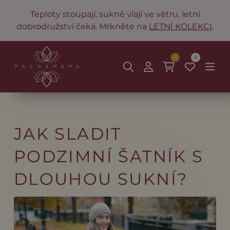
Teploty stoupají, sukně vlají ve větru, letní
dobrodružství čeká. Mrkněte na
LETNÍ KOLEKCI
.
0
0
JAK SLADIT
PODZIMNÍ ŠATNÍK S
DLOUHOU SUKNÍ?