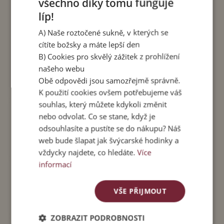
všechno díky tomu funguje
líp!
A) Naše roztočené sukně, v kterých se
cítíte božsky a máte lepší den
B) Cookies pro skvělý zážitek z prohlížení
našeho webu
Obě odpovědi jsou samozřejmě správně.
K použití cookies ovšem potřebujeme váš
souhlas, který můžete kdykoli změnit
nebo odvolat. Co se stane, když je
odsouhlasíte a pustíte se do nákupu? Náš
web bude šlapat jak švýcarské hodinky a
vždycky najdete, co hledáte.
Více
informací
VŠE PŘIJMOUT
ZOBRAZIT PODROBNOSTI