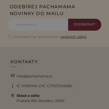
ODEBÍREJ PACHAMAMA
NOVINKY DO MAILU
ODEBÍRAT
Souhlasím se zpracováním
osobních údajů
KONTAKTY
info@pachamama.cz
IČ: 61285749, DIČ: CZ7557245080
Sklad a sídlo:
Pražská 380, Benešov, 25601