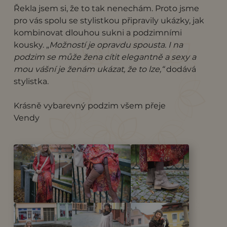
Řekla jsem si, že to tak nenechám. Proto jsme
pro vás spolu se stylistkou připravily ukázky, jak
kombinovat dlouhou sukni a podzimními
kousky. „
Možností je opravdu spousta. I na
podzim se může žena cítit elegantně a sexy a
mou vášní je ženám ukázat, že to lze,“
dodává
stylistka.
Krásně vybarevný podzim všem přeje
Vendy