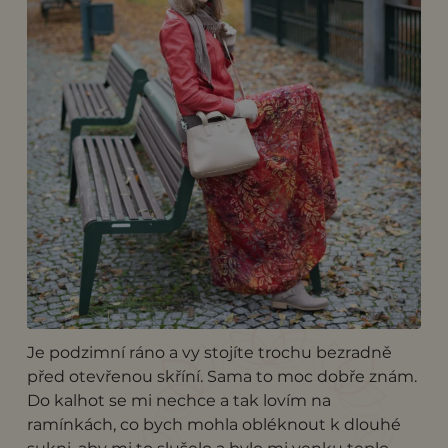
Je podzimní ráno a vy stojíte trochu bezradně
před otevřenou skříní. Sama to moc dobře znám.
Do kalhot se mi nechce a tak lovím na
ramínkách, co bych mohla obléknout k dlouhé