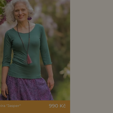
990 Kč
ira "Jasper"