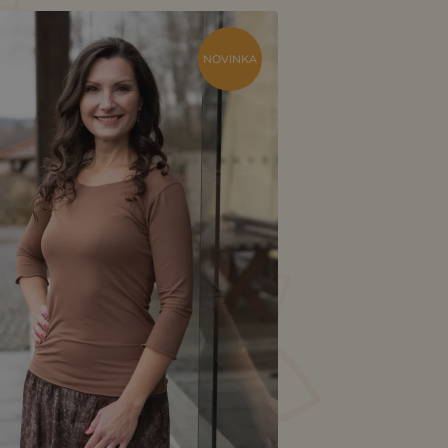
NOVINKA