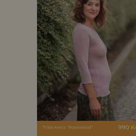
990 K
Triko Keira "Rosewood"