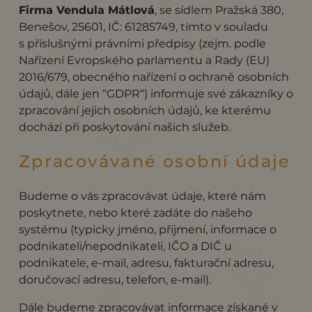
Firma Vendula Mátlová
, se sídlem Pražská 380,
Benešov, 25601, IČ: 61285749, tímto v souladu
s příslušnými právními předpisy (zejm. podle
Nařízení Evropského parlamentu a Rady (EU)
2016/679, obecného nařízení o ochraně osobních
údajů, dále jen “GDPR“) informuje své zákazníky o
zpracování jejich osobních údajů, ke kterému
dochází při poskytování našich služeb.
Zpracovávané osobní údaje
Budeme o vás zpracovávat údaje, které nám
poskytnete, nebo které zadáte do našeho
systému (typicky jméno, příjmení, informace o
podnikateli/nepodnikateli, IČO a DIČ u
podnikatele, e-mail, adresu, fakturační adresu,
doručovací adresu, telefon, e-mail).
Dále budeme zpracovávat informace získané v