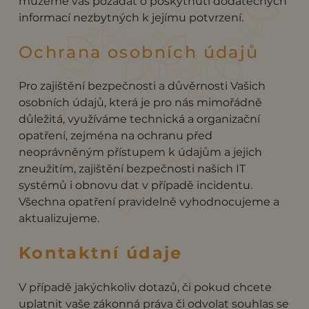
můžeme vás požádat o poskytnutí dodatečných
informací nezbytných k jejímu potvrzení.
Ochrana osobních údajů
Pro zajištění bezpečnosti a důvěrnosti Vašich
osobních údajů, která je pro nás mimořádně
důležitá, využíváme technická a organizační
opatření, zejména na ochranu před
neoprávněným přístupem k údajům a jejich
zneužitím, zajištění bezpečnosti našich IT
systémů i obnovu dat v případě incidentu.
Všechna opatření pravidelně vyhodnocujeme a
aktualizujeme.
Kontaktní údaje
V případě jakýchkoliv dotazů, či pokud chcete
uplatnit vaše zákonná práva či odvolat souhlas se