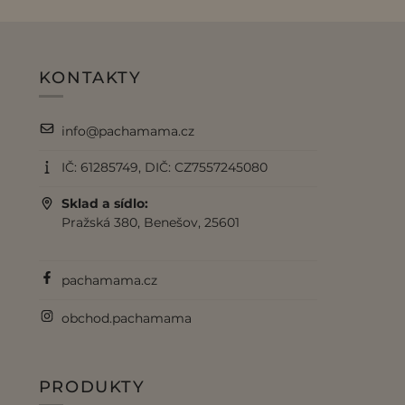
KONTAKTY
info@pachamama.cz
IČ: 61285749, DIČ: CZ7557245080
Sklad a sídlo:
Pražská 380, Benešov, 25601
pachamama.cz
obchod.pachamama
PRODUKTY