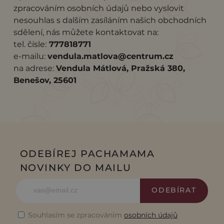
zpracováním osobních údajů nebo vyslovit
nesouhlas s dalším zasíláním našich obchodních
sdělení, nás můžete kontaktovat na:
tel. čísle:
777818771
e-mailu:
vendula.matlova@centrum.cz
na adrese:
Vendula Mátlová, Pražská 380,
Benešov, 25601
ODEBÍREJ PACHAMAMA
NOVINKY DO MAILU
ODEBÍRAT
Souhlasím se zpracováním
osobních údajů