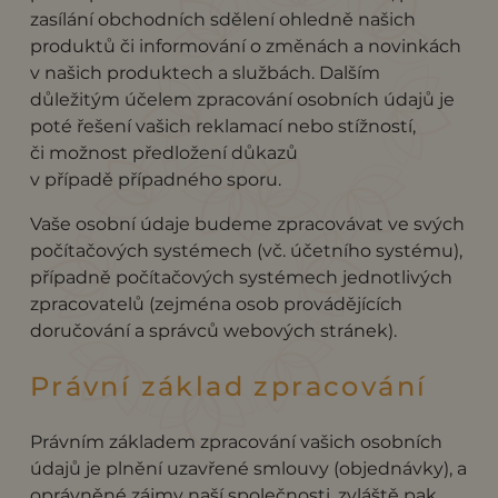
zasílání obchodních sdělení ohledně našich
produktů či informování o změnách a novinkách
v našich produktech a službách. Dalším
důležitým účelem zpracování osobních údajů je
poté řešení vašich reklamací nebo stížností,
či možnost předložení důkazů
v případě případného sporu.
Vaše osobní údaje budeme zpracovávat ve svých
počítačových systémech (vč. účetního systému),
případně počítačových systémech jednotlivých
zpracovatelů (zejména osob provádějících
doručování a správců webových stránek).
Právní základ zpracování
Právním základem zpracování vašich osobních
údajů je plnění uzavřené smlouvy (objednávky), a
oprávněné zájmy naší společnosti, zvláště pak