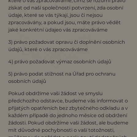
které o vás zpracováváme, čímž se rozumí právo
získat od naší společnosti potvrzení, zda osobní
údaje, které se vás týkají, jsou či nejsou
zpracovávány, a pokud jsou, máte právo vědět
jaké konkrétní údajeo vás zpracováváme
3) právo požadovat opravu či doplnění osobních
údajů, které o vás zpracováváme
4) právo požadovat výmaz osobních údajů
5) právo podat stížnost na Úřad pro ochranu
osobních údajů
Pokud obdržíme vaši žádost ve smyslu
předchozího odstavce, budeme vás informovat o
přijatých opatřeních bez zbytečného odkladu a v
každém případě do jednoho měsíce od obdržení
žádosti. Pokud obdržíme vaši žádost, ale budeme
mít důvodné pochybnosti o vaší totožnosti,