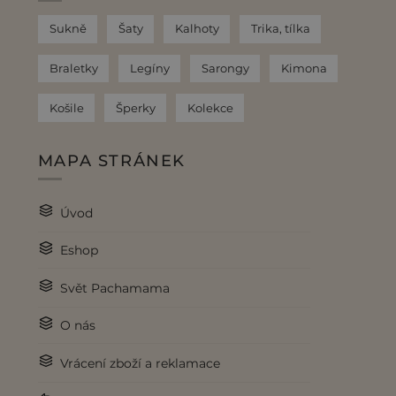
Sukně
Šaty
Kalhoty
Trika, tílka
Braletky
Legíny
Sarongy
Kimona
Košile
Šperky
Kolekce
MAPA STRÁNEK
Úvod
Eshop
Svět Pachamama
O nás
Vrácení zboží a reklamace