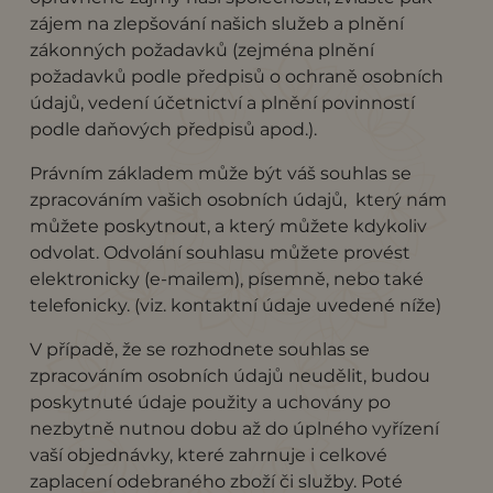
zájem na zlepšování našich služeb a plnění
zákonných požadavků (zejména plnění
požadavků podle předpisů o ochraně osobních
údajů, vedení účetnictví a plnění povinností
podle daňových předpisů apod.).
Právním základem může být
v
áš souhlas
se
zpracováním vašich osobních údajů, který nám
můžete poskytnout, a
který můžete
kdykoliv
odvolat. Odvolání souhlasu můžete provést
elektronicky (e-mailem), písemně, nebo také
telefonicky. (viz. kontaktní údaje uvedené níže)
V případě, že se rozhodnete souhlas se
zpracováním osobních údajů neudělit, budou
poskytnuté údaje použity a uchovány po
nezbytně nutnou dobu až do úplného vyřízení
vaší objednávky, které zahrnuje i celkové
zaplacení odebraného zboží či služby. Poté