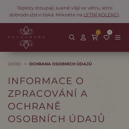
Teploty stoupají, sukně vlají ve větru, letní
dobrodružství čeká. Mrkněte na
LETNÍ KOLEKCI
.
0
0
ÚVOD
>
OCHRANA OSOBNÍCH ÚDAJŮ
INFORMACE O
ZPRACOVÁNÍ A
OCHRANĚ
OSOBNÍCH ÚDAJŮ