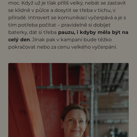
moc. Když už je tlak příliš velký, nebát se zastavit
se klidně v půlce a dosytit se třeba v tichu, v
přírodě. Introvert se komunikací vyčerpává a je s
tím potřeba počítat – pravidelně si dobíjet
baterky, dát si třeba
pauzu, i kdyby měla být na
celý den
. Jinak pak v kampani bude těžko
pokračovat nebo za cenu velkého vyčerpání.