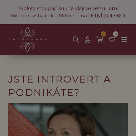
Teploty stoupají, sukně vlají ve větru, letní
dobrodružství čeká. Mrkněte na
LETNÍ KOLEKCI
.
0
0
JSTE INTROVERT A
PODNIKÁTE?