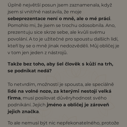
Úplně největší posun jsem zaznamenala, když
jsem si vnitřně nastavila, že moje
sebeprezentace není o mně, ale o mé práci
.
Pomohlo mi, že jsem se trochu odosobnila. Ano,
prezentuju sice skrze sebe, ale kvůli svému
povolání. A to je užitečné pro spoustu dalších lidí,
kteří by se o mně jinak nedozvěděli. Můj obličej je
v tom jen jeden z nástrojů.
Takže bez toho, aby šel člověk s kůží na trh,
se podnikat nedá?
To netvrdím, možností je spousta, ale speciálně
lidé na volné noze, za kterými nestojí velká
firma
, musí posilovat důvěryhodnost svého
podnikání. Jejich
jméno a obličej je zároveň
jejich značka
.
To ale nemusí být nic nepřekonatelného, protože