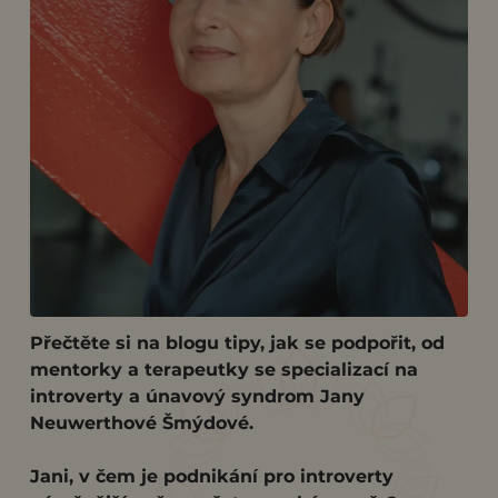
Přečtěte si na blogu tipy, jak se podpořit, od
mentorky a terapeutky se specializací na
introverty a únavový syndrom Jany
Neuwerthové Šmýdové.
Jani, v čem je podnikání pro introverty