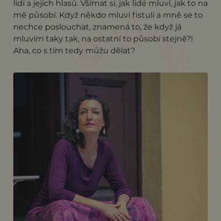
lidí a jejich hlasů. Všímat si, jak lidé mluví, jak to na
mě působí. Když někdo mluví fistulí a mně se to
nechce poslouchat, znamená to, že když já
mluvím taky tak, na ostatní to působí stejně?!
Aha, co s tím tedy můžu dělat?