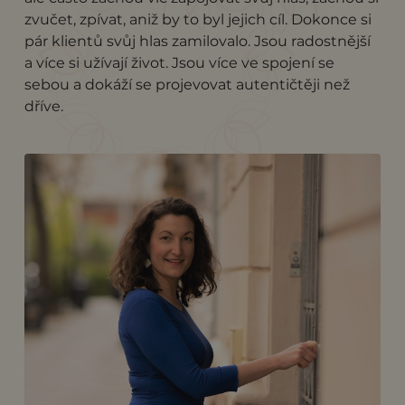
zvučet, zpívat, aniž by to byl jejich cíl. Dokonce si
pár klientů svůj hlas zamilovalo. Jsou radostnější
a více si užívají život. Jsou více ve spojení se
sebou a dokáží se projevovat autentičtěji než
dříve.