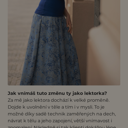
Jak vnímáš tuto změnu ty jako lektorka?
Za mě jako lektora dochází k velké proměně.
Dojde k uvolnění v těle a tím i v mysli. To je
možné díky sadě technik zaměřených na dech,
návrat k tělu a jeho zapojení, větší vnímavost i
zpomalení. Následně si tak klienti dokážou lépe