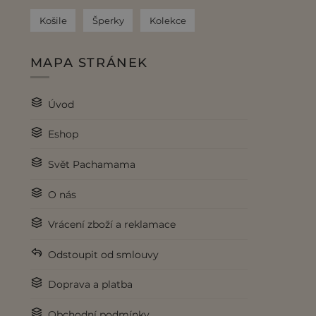
Košile
Šperky
Kolekce
MAPA STRÁNEK
Úvod
Eshop
Svět Pachamama
O nás
Vrácení zboží a reklamace
Odstoupit od smlouvy
Doprava a platba
Obchodní podmínky