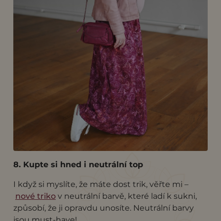
8. Kupte si hned i neutrální top
I když si myslíte, že máte dost trik, věřte mi –
nové triko
v neutrální barvě, které ladí k sukni,
způsobí, že ji opravdu unosíte. Neutrální barvy
jsou must-have!