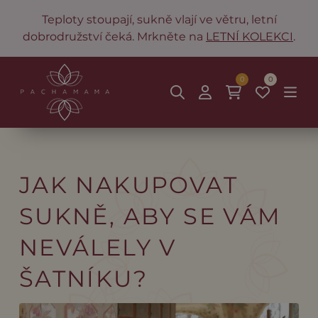
Teploty stoupají, sukně vlají ve větru, letní
dobrodružství čeká. Mrkněte na
LETNÍ KOLEKCI
.
0
0
JAK NAKUPOVAT
SUKNĚ, ABY SE VÁM
NEVÁLELY V
ŠATNÍKU?