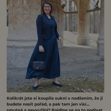
Kolikrát jste si koupila sukni s nadšením, že ji
budete nosit pořád, a pak tam jen visí…
smutná a nevyužitá? Pojďme se na to podívat