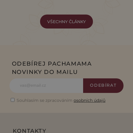
VŠECHNY ČLÁNKY
ODEBÍREJ PACHAMAMA
NOVINKY DO MAILU
ODEBÍRAT
Souhlasím se zpracováním
osobních údajů
KONTAKTY