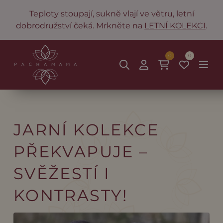
Teploty stoupají, sukně vlají ve větru, letní
dobrodružství čeká. Mrkněte na
LETNÍ KOLEKCI
.
0
0
JARNÍ KOLEKCE
PŘEKVAPUJE –
SVĚŽESTÍ I
KONTRASTY!