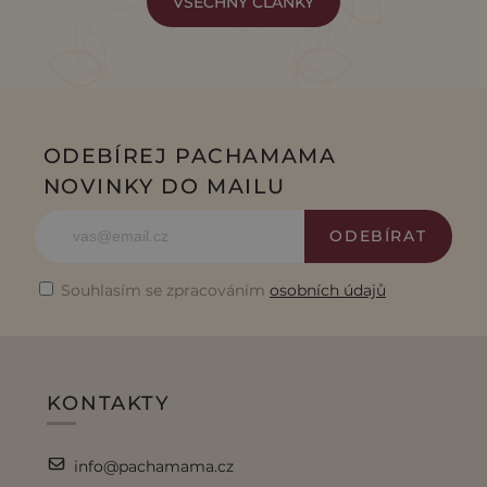
VŠECHNY ČLÁNKY
ODEBÍREJ PACHAMAMA
NOVINKY DO MAILU
ODEBÍRAT
Souhlasím se zpracováním
osobních údajů
KONTAKTY
info@pachamama.cz