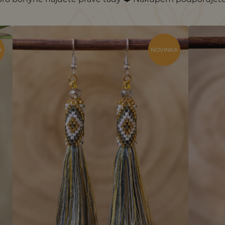
A
NOVINKA