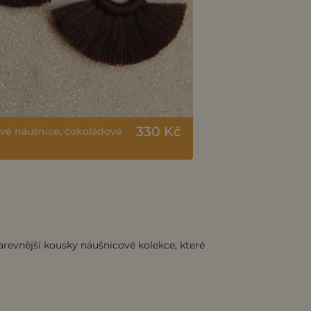
330 Kč
vé náušnice, čokoládové
arevnější kousky náušnicové kolekce, které