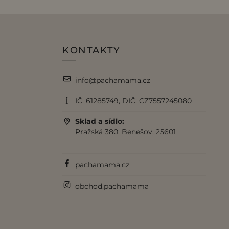
KONTAKTY
info@pachamama.cz
IČ: 61285749, DIČ: CZ7557245080
Sklad a sídlo:
Pražská 380, Benešov, 25601
pachamama.cz
obchod.pachamama