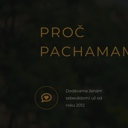
PROČ
PACHAMA
Dodáváme ženám
sebevědomí už od
roku 2012