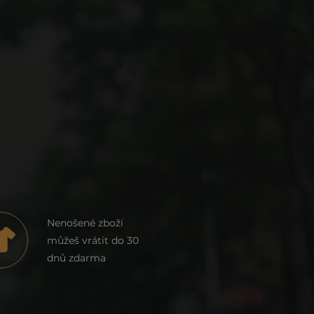
Nenošené zboží
můžeš vrátit do 30
dnů zdarma