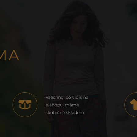
MA
Všechno, co vidíš na
e-shopu, máme
skutečně skladem