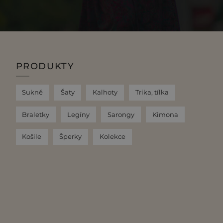
PRODUKTY
Sukně
Šaty
Kalhoty
Trika, tílka
Braletky
Legíny
Sarongy
Kimona
Košile
Šperky
Kolekce