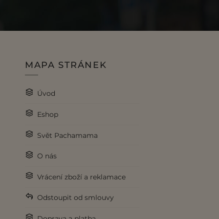
MAPA STRÁNEK
Úvod
Eshop
Svět Pachamama
O nás
Vrácení zboží a reklamace
Odstoupit od smlouvy
Doprava a platba