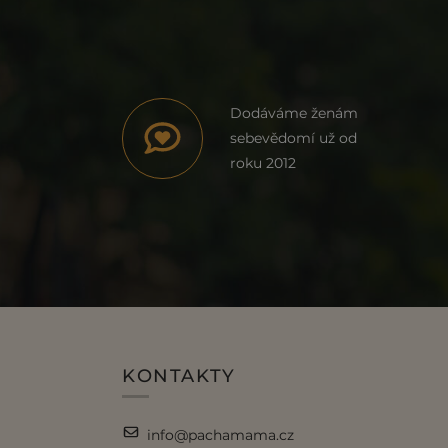
Dodáváme ženám
sebevědomí už od
roku 2012
KONTAKTY
info@pachamama.cz