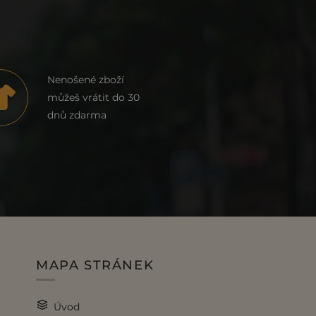
Nenošené zboží
můžeš vrátit do 30
dnů zdarma
MAPA STRÁNEK
Úvod