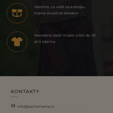
Všechno, co vidíš na e-shopu,
máme skutečně skladem
Nenošené zboží můžeš vrátit do 30
dnů zdarma
KONTAKTY
info@pachamama.cz