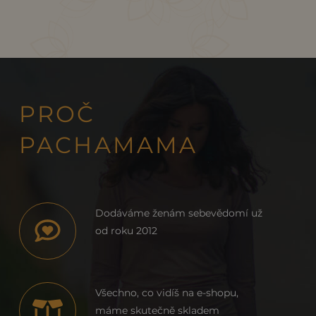
PROČ
PACHAMAMA
Dodáváme ženám sebevědomí už
od roku 2012
Všechno, co vidíš na e-shopu,
máme skutečně skladem