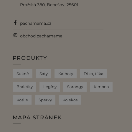
Pražská 380, Benešov, 25601
pachamama.cz
obchod.pachamama
PRODUKTY
Sukně
Šaty
Kalhoty
Trika, tílka
Braletky
Legíny
Sarongy
Kimona
Košile
Šperky
Kolekce
MAPA STRÁNEK