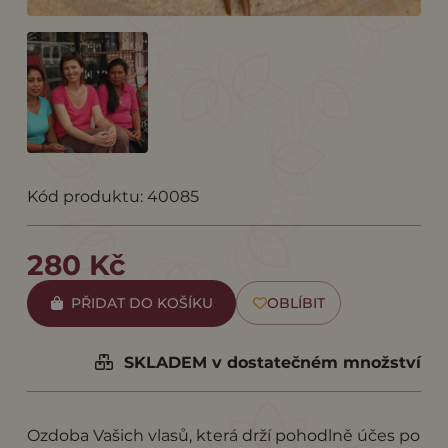
Kód produktu: 40085
280 Kč
PŘIDAT DO KOŠÍKU
OBLÍBIT
SKLADEM v dostatečném množství
Ozdoba Vašich vlasů, která drží pohodlně účes po