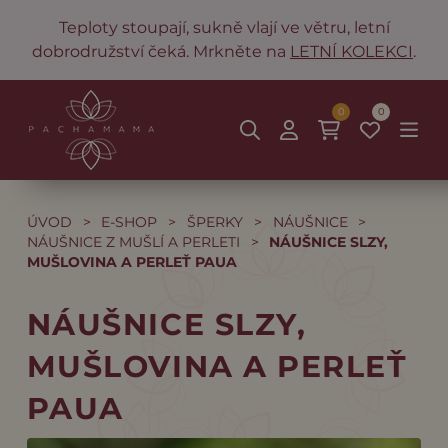
Teploty stoupají, sukně vlají ve větru, letní
dobrodružství čeká. Mrkněte na
LETNÍ KOLEKCI
.
0
0
ÚVOD
>
E-SHOP
>
ŠPERKY
>
NÁUŠNICE
>
NÁUŠNICE Z MUŠLÍ A PERLETI
>
NÁUŠNICE SLZY,
MUŠLOVINA A PERLEŤ PAUA
NÁUŠNICE SLZY,
MUŠLOVINA A PERLEŤ
PAUA