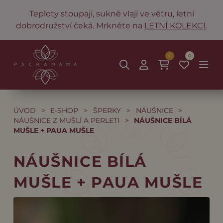
Teploty stoupají, sukně vlají ve větru, letní
dobrodružství čeká. Mrkněte na
LETNÍ KOLEKCI
.
0
0
ÚVOD
>
E-SHOP
>
ŠPERKY
>
NÁUŠNICE
>
NÁUŠNICE Z MUŠLÍ A PERLETI
>
NÁUŠNICE BÍLÁ
MUŠLE + PAUA MUŠLE
NÁUŠNICE BÍLÁ
MUŠLE + PAUA MUŠLE