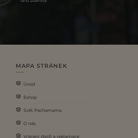
dnů zdarma
MAPA STRÁNEK
Úvod
Eshop
Svět Pachamama
O nás
Vrácení zboží a reklamace