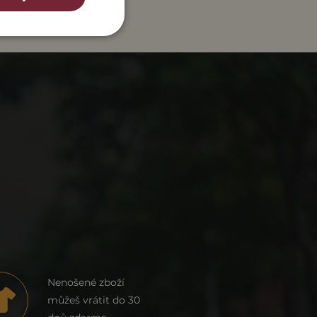
Nenošené zboží
můžeš vrátit do 30