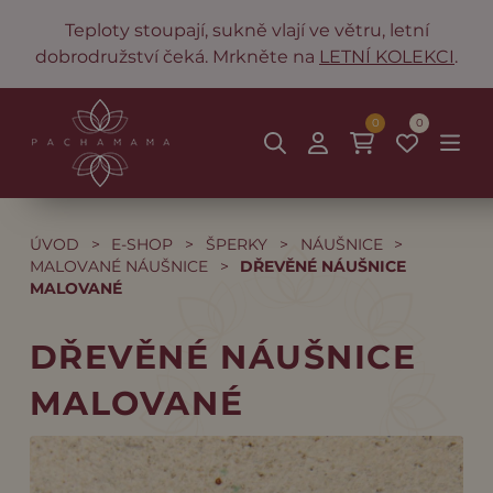
Teploty stoupají, sukně vlají ve větru, letní
dobrodružství čeká. Mrkněte na
LETNÍ KOLEKCI
.
0
0
ÚVOD
>
E-SHOP
>
ŠPERKY
>
NÁUŠNICE
>
MALOVANÉ NÁUŠNICE
>
DŘEVĚNÉ NÁUŠNICE
MALOVANÉ
DŘEVĚNÉ NÁUŠNICE
MALOVANÉ