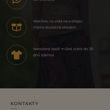
Všechno, co vidíš na e-shopu,
máme skutečně skladem
Nenošené zboží můžeš vrátit do 30
dnů zdarma
KONTAKTY