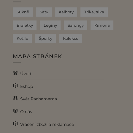
Sukně
Šaty
Kalhoty
Trika, tílka
Braletky
Legíny
Sarongy
Kimona
Košile
Šperky
Kolekce
MAPA STRÁNEK
Úvod
Eshop
Svět Pachamama
O nás
Vrácení zboží a reklamace