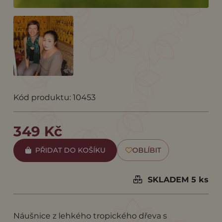
Kód produktu: 10453
349 Kč
PŘIDAT DO KOŠÍKU
OBLÍBIT
SKLADEM 5 ks
Náušnice z lehkého tropického dřeva s