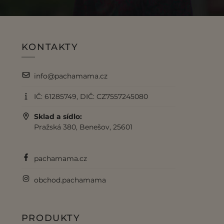
KONTAKTY
info@pachamama.cz
IČ: 61285749, DIČ: CZ7557245080
Sklad a sídlo:
Pražská 380, Benešov, 25601
pachamama.cz
obchod.pachamama
PRODUKTY