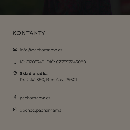
KONTAKTY
info@pachamama.cz
IČ: 61285749, DIČ: CZ7557245080
Sklad a sídlo:
Pražská 380, Benešov, 25601
pachamama.cz
obchod.pachamama