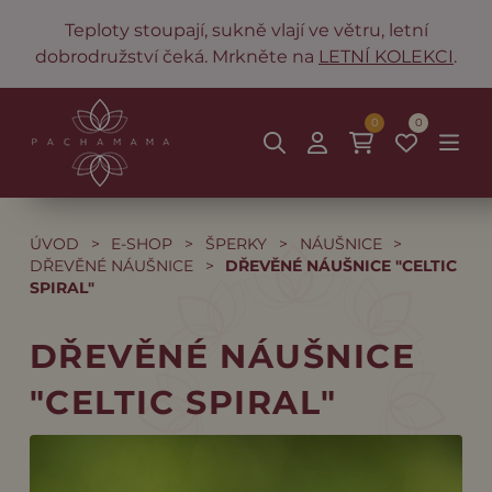
Teploty stoupají, sukně vlají ve větru, letní
dobrodružství čeká. Mrkněte na
LETNÍ KOLEKCI
.
0
0
ÚVOD
>
E-SHOP
>
ŠPERKY
>
NÁUŠNICE
>
DŘEVĚNÉ NÁUŠNICE
>
DŘEVĚNÉ NÁUŠNICE "CELTIC
SPIRAL"
DŘEVĚNÉ NÁUŠNICE
"CELTIC SPIRAL"