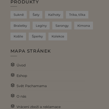
PRODUKTY
Sukně
Šaty
Kalhoty
Trika, tílka
Braletky
Legíny
Sarongy
Kimona
Košile
Šperky
Kolekce
MAPA STRÁNEK
Úvod
Eshop
Svět Pachamama
O nás
Vrácení zboží a reklamace