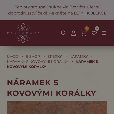
Teploty stoupají, sukně vlají ve větru, letní
dobrodružství čeká. Mrkněte na
LETNÍ KOLEKCI
.
0
0
ÚVOD
>
E-SHOP
>
ŠPERKY
>
NÁRAMKY
>
NÁRAMKY S KOVOVÝMI KORÁLKY
>
NÁRAMEK S
KOVOVÝMI KORÁLKY
NÁRAMEK S
KOVOVÝMI KORÁLKY