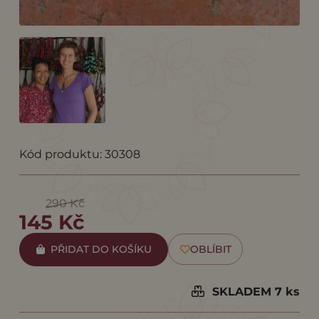
Kód produktu: 30308
290 Kč
145 Kč
PŘIDAT DO KOŠÍKU
OBLÍBIT
SKLADEM 7 ks