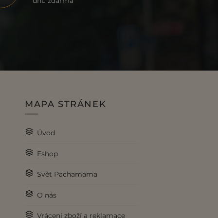
dnů zdarma
MAPA STRÁNEK
Úvod
Eshop
Svět Pachamama
O nás
Vrácení zboží a reklamace