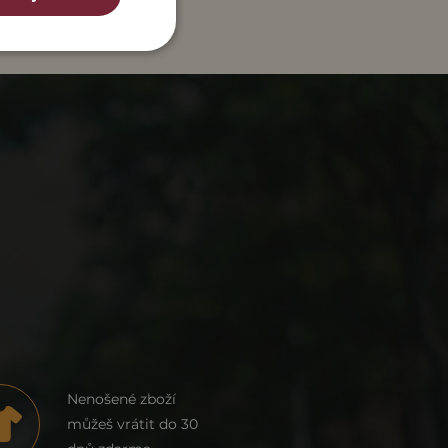
Nenošené zboží
můžeš vrátit do 30