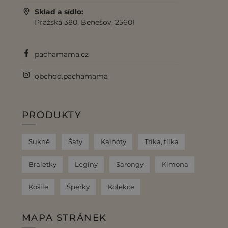
Sklad a sídlo:
Pražská 380, Benešov, 25601
pachamama.cz
obchod.pachamama
PRODUKTY
Sukně
Šaty
Kalhoty
Trika, tílka
Braletky
Legíny
Sarongy
Kimona
Košile
Šperky
Kolekce
MAPA STRÁNEK