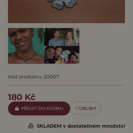
Kód produktu: 20007
180 Kč
PŘIDAT DO KOŠÍKU
OBLÍBIT
SKLADEM v dostatečném množství