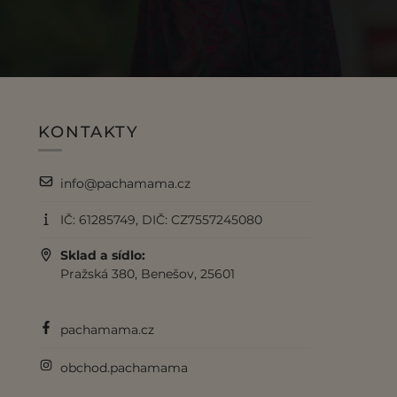
KONTAKTY
info@pachamama.cz
IČ: 61285749, DIČ: CZ7557245080
Sklad a sídlo:
Pražská 380, Benešov, 25601
pachamama.cz
obchod.pachamama