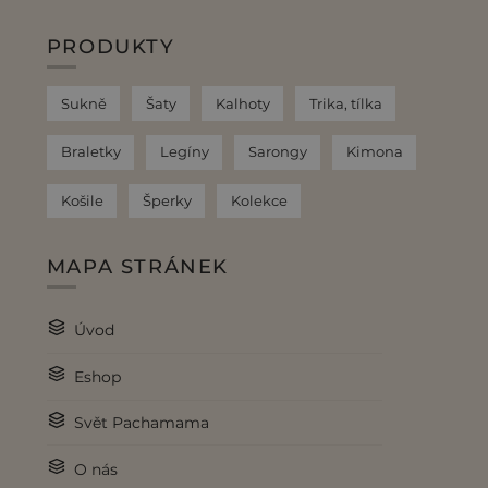
PRODUKTY
Sukně
Šaty
Kalhoty
Trika, tílka
Braletky
Legíny
Sarongy
Kimona
Košile
Šperky
Kolekce
MAPA STRÁNEK
Úvod
Eshop
Svět Pachamama
O nás