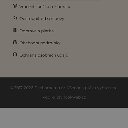
Vrácení zboží a reklamace
Odstoupit od smlouvy
Doprava a platba
Obchodní podmínky
Ochrana osobních údajů
© 2017-2026 Pachamama.cz. Všechna práva vyhrazena.
Pod křídly
lookweb.cz