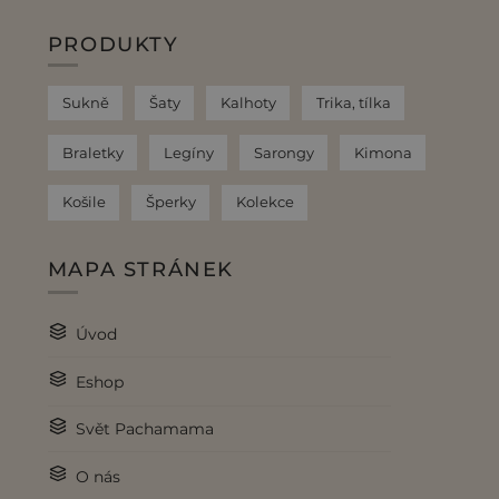
PRODUKTY
Sukně
Šaty
Kalhoty
Trika, tílka
Braletky
Legíny
Sarongy
Kimona
Košile
Šperky
Kolekce
MAPA STRÁNEK
Úvod
Eshop
Svět Pachamama
O nás