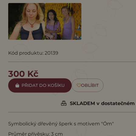
Kód produktu: 20139
300 Kč
PŘIDAT DO KOŠÍKU
OBLÍBIT
SKLADEM v dostatečném 
Symbolický dřevěný šperk s motivem "Óm"
Průměr přívěsku: 3 cm