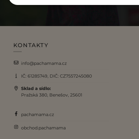
KONTAKTY
info@pachamama.cz
IČ: 61285749, DIČ: CZ7557245080
Sklad a sídlo:
Pražská 380, Benešov, 25601
pachamama.cz
obchod.pachamama