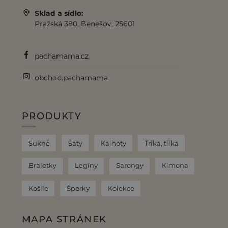
Sklad a sídlo:
Pražská 380, Benešov, 25601
pachamama.cz
obchod.pachamama
PRODUKTY
Sukně
Šaty
Kalhoty
Trika, tílka
Braletky
Legíny
Sarongy
Kimona
Košile
Šperky
Kolekce
MAPA STRÁNEK