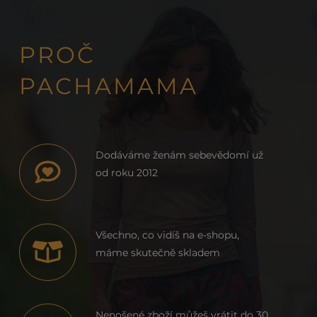
PROČ
PACHAMAMA
Dodáváme ženám sebevědomí už
od roku 2012
Všechno, co vidíš na e-shopu,
máme skutečně skladem
Nenošené zboží můžeš vrátit do 30