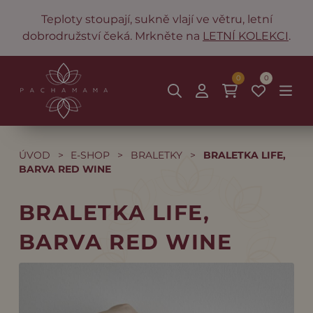
Teploty stoupají, sukně vlají ve větru, letní
dobrodružství čeká. Mrkněte na
LETNÍ KOLEKCI
.
0
0
ÚVOD
>
E-SHOP
>
BRALETKY
>
BRALETKA LIFE,
BARVA RED WINE
BRALETKA LIFE,
BARVA RED WINE