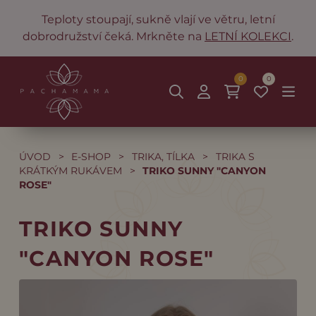
Teploty stoupají, sukně vlají ve větru, letní
dobrodružství čeká. Mrkněte na
LETNÍ KOLEKCI
.
0
0
ÚVOD
>
E-SHOP
>
TRIKA, TÍLKA
>
TRIKA S
KRÁTKÝM RUKÁVEM
>
TRIKO SUNNY "CANYON
ROSE"
TRIKO SUNNY
"CANYON ROSE"