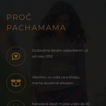
PROČ
PACHAMAMA
Dodáváme ženám sebevědomí už
od roku 2012
Všechno, co vidíš na e-shopu,
máme skutečně skladem
Nenošené zboží můžeš vrátit do 30