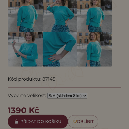
Kód produktu: 87145
Vyberte velikost:
1390 Kč
PŘIDAT DO KOŠÍKU
OBLÍBIT