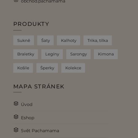
obchod.pachamama
PRODUKTY
Sukně
Šaty
Kalhoty
Trika, tílka
Braletky
Legíny
Sarongy
Kimona
Košile
Šperky
Kolekce
MAPA STRÁNEK
Úvod
Eshop
Svět Pachamama