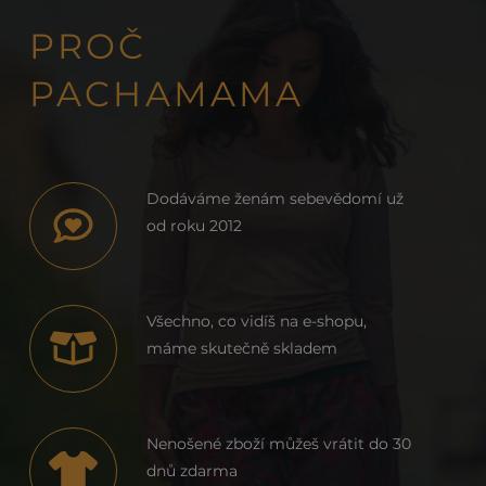
PROČ
PACHAMAMA
Dodáváme ženám sebevědomí už
od roku 2012
Všechno, co vidíš na e-shopu,
máme skutečně skladem
Nenošené zboží můžeš vrátit do 30
dnů zdarma