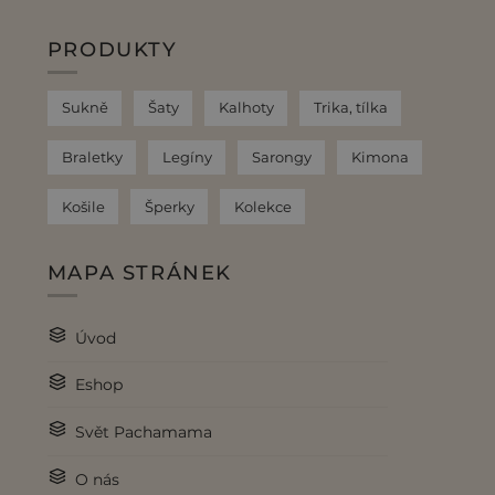
PRODUKTY
Sukně
Šaty
Kalhoty
Trika, tílka
Braletky
Legíny
Sarongy
Kimona
Košile
Šperky
Kolekce
MAPA STRÁNEK
Úvod
Eshop
Svět Pachamama
O nás