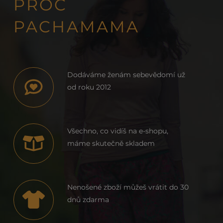
PROČ
PACHAMAMA
Dodáváme ženám sebevědomí už
od roku 2012
Všechno, co vidíš na e-shopu,
máme skutečně skladem
Nenošené zboží můžeš vrátit do 30
dnů zdarma