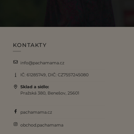
KONTAKTY
info@pachamama.cz
IČ: 61285749, DIČ: CZ7557245080
Sklad a sídlo:
Pražská 380, Benešov, 25601
pachamama.cz
obchod.pachamama