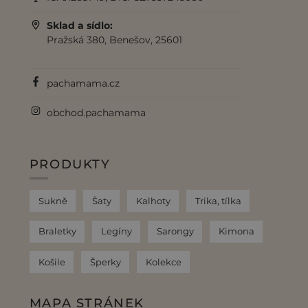
Sklad a sídlo:
Pražská 380, Benešov, 25601
pachamama.cz
obchod.pachamama
PRODUKTY
Sukně
Šaty
Kalhoty
Trika, tílka
Braletky
Legíny
Sarongy
Kimona
Košile
Šperky
Kolekce
MAPA STRÁNEK