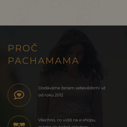
barva
TOSCA
PROČ
PACHAMAMA
Dodáváme ženám sebevědomí už
od roku 2012
Všechno, co vidíš na e-shopu,