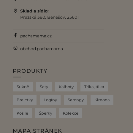
Sklad a sídlo:
Pražská 380, Benešov, 25601
pachamama.cz
obchod.pachamama
PRODUKTY
Sukně
Šaty
Kalhoty
Trika, tílka
Braletky
Legíny
Sarongy
Kimona
Košile
Šperky
Kolekce
MAPA STRÁNEK