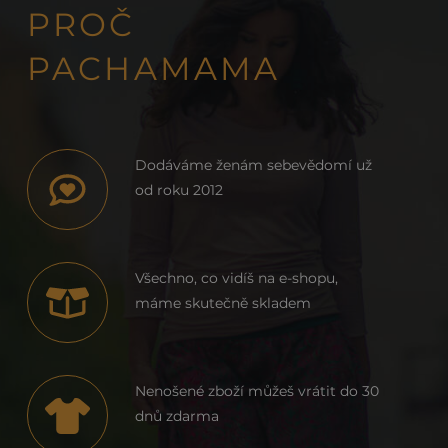
PROČ
PACHAMAMA
Dodáváme ženám sebevědomí už
od roku 2012
Všechno, co vidíš na e-shopu,
máme skutečně skladem
Nenošené zboží můžeš vrátit do 30
dnů zdarma