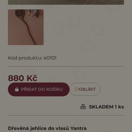
Kód produktu: 40101
880 Kč
PŘIDAT DO KOŠÍKU
OBLÍBIT
SKLADEM 1 ks
Dřevěná jehlice do vlasů Yantra