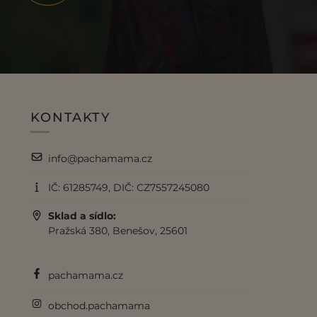
KONTAKTY
info@pachamama.cz
IČ: 61285749, DIČ: CZ7557245080
Sklad a sídlo:
Pražská 380, Benešov, 25601
pachamama.cz
obchod.pachamama