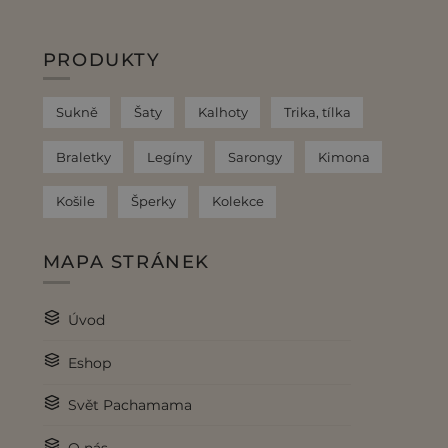
PRODUKTY
Sukně
Šaty
Kalhoty
Trika, tílka
Braletky
Legíny
Sarongy
Kimona
Košile
Šperky
Kolekce
MAPA STRÁNEK
Úvod
Eshop
Svět Pachamama