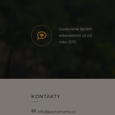
Dodáváme ženám
sebevědomí už od
roku 2012
KONTAKTY
info@pachamama.cz