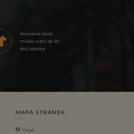
Nenošené zboží
můžeš vrátit do 30
dnů zdarma
MAPA STRÁNEK
Úvod