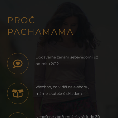
PROČ
PACHAMAMA
Dodáváme ženám sebevědomí už
od roku 2012
Všechno, co vidíš na e-shopu,
máme skutečně skladem
Nenošené zboží můžeš vrátit do 30