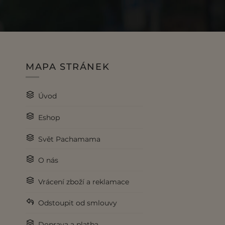
MAPA STRÁNEK
Úvod
Eshop
Svět Pachamama
O nás
Vrácení zboží a reklamace
Odstoupit od smlouvy
Doprava a platba