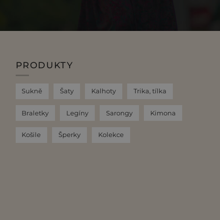
PRODUKTY
Sukně
Šaty
Kalhoty
Trika, tílka
Braletky
Legíny
Sarongy
Kimona
Košile
Šperky
Kolekce