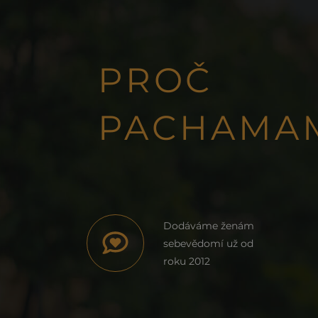
PROČ
PACHAMA
Dodáváme ženám
sebevědomí už od
roku 2012