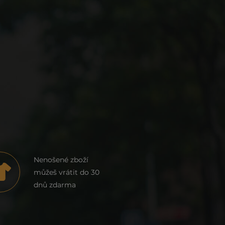
Nenošené zboží
můžeš vrátit do 30
dnů zdarma