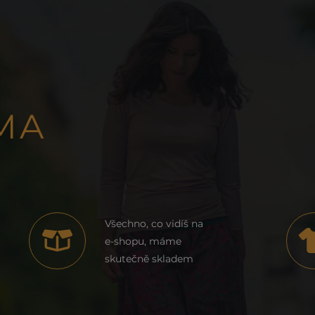
MA
Všechno, co vidíš na
e-shopu, máme
skutečně skladem