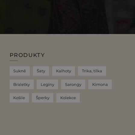
PRODUKTY
Sukně
Šaty
Kalhoty
Trika, tílka
Braletky
Legíny
Sarongy
Kimona
Košile
Šperky
Kolekce