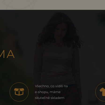
MA
Všechno, co vidíš na
e-shopu, máme
skutečně skladem