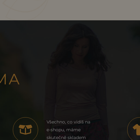
MA
Všechno, co vidíš na
e-shopu, máme
skutečně skladem