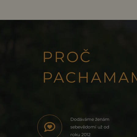
PROČ
PACHAMA
Dodáváme ženám
sebevědomí už od
roku 2012