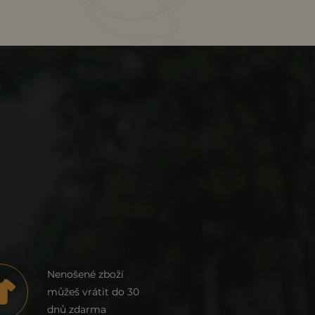
Nenošené zboží
můžeš vrátit do 30
dnů zdarma