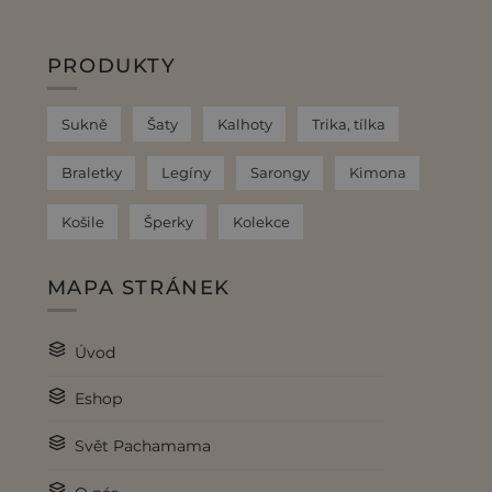
PRODUKTY
Sukně
Šaty
Kalhoty
Trika, tílka
Braletky
Legíny
Sarongy
Kimona
Košile
Šperky
Kolekce
MAPA STRÁNEK
Úvod
Eshop
Svět Pachamama