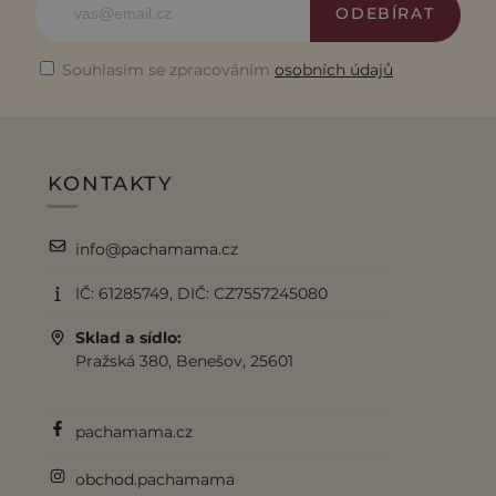
ODEBÍRAT
Souhlasím se zpracováním
osobních údajů
KONTAKTY
info@pachamama.cz
IČ: 61285749, DIČ: CZ7557245080
Sklad a sídlo:
Pražská 380, Benešov, 25601
pachamama.cz
obchod.pachamama