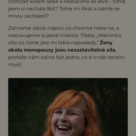
rozhlížet kolem sebe a nestačíme se divit – tohle
jsem si nechala líbit? Tohle mi říkali a takhle se
mnou zacházeli?
Začneme dávat najevo, co chceme nebo ne, a
nastavujeme si jasné hranice. Třeba: „Maminko,
víte co, tohle jste mi řekla naposledy.“
Ženy
okolo menopauzy jsou nezastavitelná síla
,
protože nám začne být jedno, co si o nás ostatní
myslí.